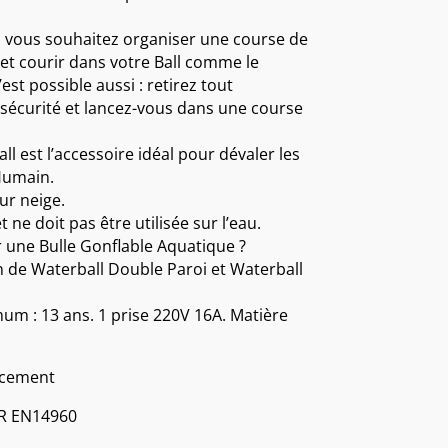
e : vous souhaitez organiser une course de
 et courir dans votre Ball comme le
st possible aussi : retirez tout
sécurité et lancez-vous dans une course
ll est l’accessoire idéal pour dévaler les
Humain.
sur neige.
t ne doit pas être utilisée sur l’eau.
r une Bulle Gonflable Aquatique ?
 de Waterball Double Paroi et Waterball
um : 13 ans. 1 prise 220V 16A. Matière
ancement
OR EN14960