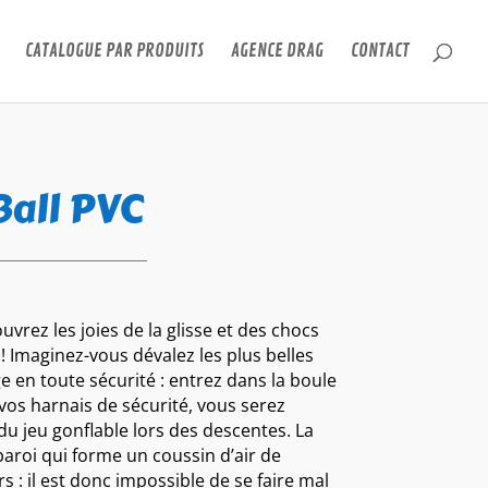
CATALOGUE PAR PRODUITS
AGENCE DRAG
CONTACT
Ball PVC
uvrez les joies de la glisse et des chocs
! Imaginez-vous dévalez les plus belles
e en toute sécurité : entrez dans la boule
 vos harnais de sécurité, vous serez
du jeu gonflable lors des descentes. La
aroi qui forme un coussin d’air de
s : il est donc impossible de se faire mal