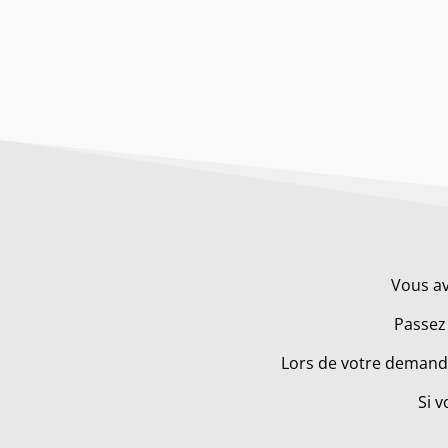
Vous av
Passez 
Lors de votre demande
Si v