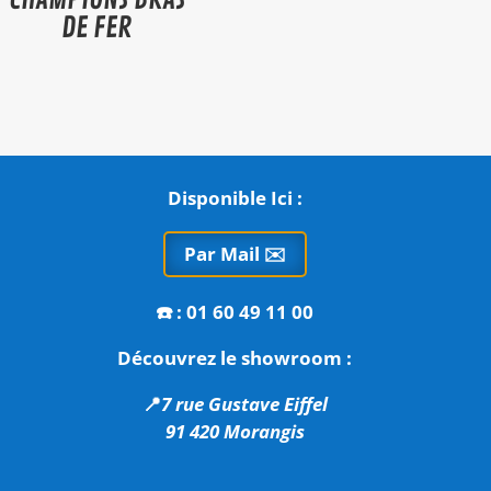
DE FER
Disponible Ici :
Par Mail ✉️
☎️
: 01 60 49 11 00
Découvrez le showroom :
📍
7 rue Gustave Eiffel
91 420 Morangis