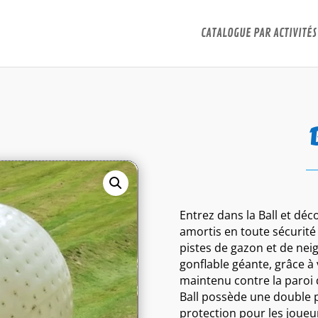
CATALOGUE PAR ACTIVITÉS
Entrez dans la Ball et déco
amortis en toute sécurité 
pistes de gazon et de neig
gonflable géante, grâce à
maintenu contre la paroi 
Ball possède une double p
protection pour les joueur