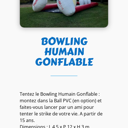
BOWLING
HUMAIN
GONFLABLE
Tentez le Bowling Humain Gonflable :
montez dans la Ball PVC (en option) et
faites-vous lancer par un ami pour
tenter le strike de votre vie. A partir de
15 ans.
Dimensions : L 4,5 x P 12 x H 3 m.