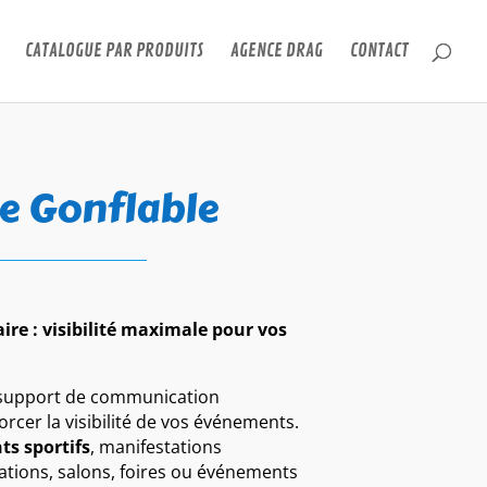
CATALOGUE PAR PRODUITS
AGENCE DRAG
CONTACT
e Gonflable
ire : visibilité maximale pour vos
support de communication
rcer la visibilité de vos événements.
s sportifs
, manifestations
ations, salons, foires ou événements