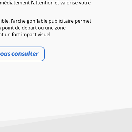
immédiatement l’attention et valorise votre
isible, l’arche gonflable publicitaire permet
n point de départ ou une zone
nt un fort impact visuel.
ous consulter