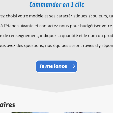
Commander en 1 clic
ez choisi votre modèle et ses caractéristiques (couleurs, tail
à l’étape suivante et contactez-nous pour budgétiser votre 
 de renseignement, indiquez la quantité et le nom du produ
ous avez des questions, nos équipes seront ravies d’y répo
Je me lance
aires