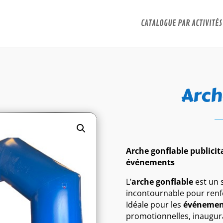
CATALOGUE PAR ACTIVITÉS
Arch
Arche gonflable publicita
événements
L’
arche gonflable
est un 
incontournable pour renfo
Idéale pour les
événement
promotionnelles, inaugur