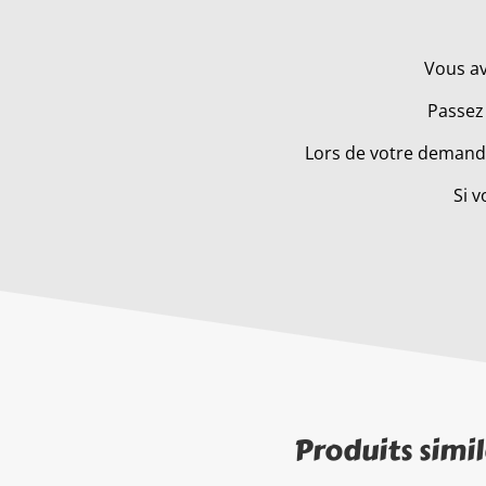
Vous av
Passez 
Lors de votre demande
Si v
Produits simil