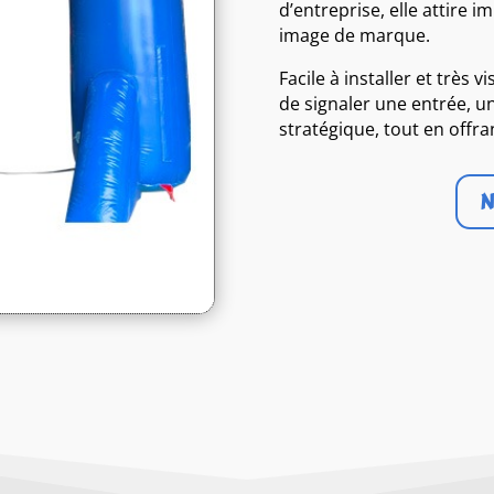
d’entreprise, elle attire 
image de marque.
Facile à installer et très v
de signaler une entrée, u
stratégique, tout en offra
N