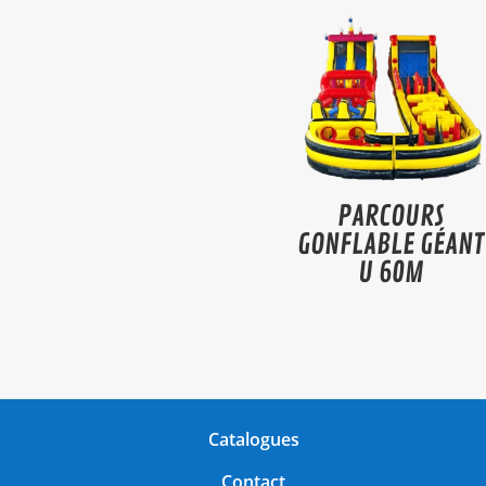
PARCOURS
GONFLABLE GÉANT
U 60M
Catalogues
Contact