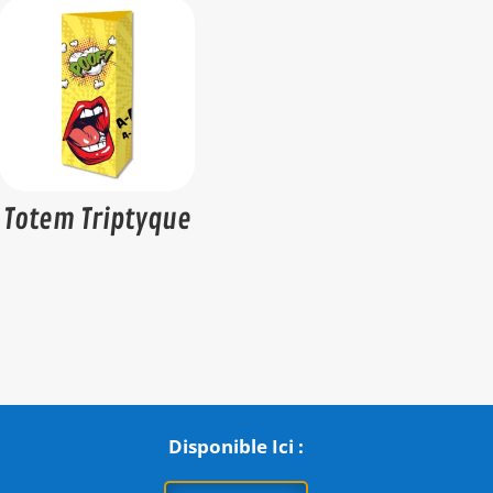
Totem Triptyque
Disponible Ici :