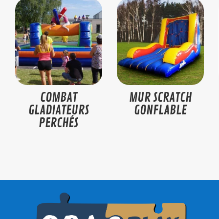
COMBAT
MUR SCRATCH
GLADIATEURS
GONFLABLE
PERCHÉS