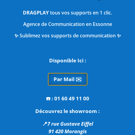
DRAGPLAY
tous vos supports en 1 clic.
Agence de Communication en Essonne
✨ Sublimez vos supports de communication ✨
Disponible Ici :
Par Mail ✉️
☎️
: 01 60 49 11 00
Découvrez le showroom :
📍
7 rue Gustave Eiffel
91 420 Morangis