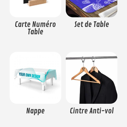
Carte Numéro
Set de Table
Table
Nappe
Cintre Anti-vol