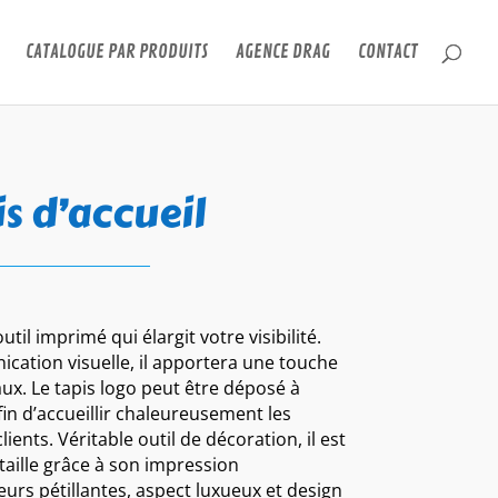
CATALOGUE PAR PRODUITS
AGENCE DRAG
CONTACT
s d’accueil
util imprimé qui élargit votre visibilité.
ication visuelle, il apportera une touche
x. Le tapis logo peut être déposé à
fin d’accueillir chaleureusement les
ients. Véritable outil de décoration, il est
taille grâce à son impression
eurs pétillantes, aspect luxueux et design