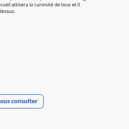
ueil attisera la curiosité de tous et il
dessus.
ous consulter