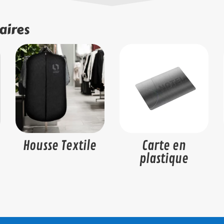
aires
Housse Textile
Carte en
plastique