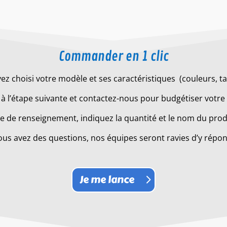
Commander en 1 clic
ez choisi votre modèle et ses caractéristiques (couleurs, tail
à l’étape suivante et contactez-nous pour budgétiser votre 
 de renseignement, indiquez la quantité et le nom du produ
ous avez des questions, nos équipes seront ravies d’y répo
Je me lance