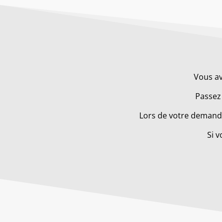
Vous av
Passez 
Lors de votre demande
Si v