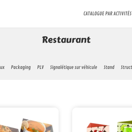
CATALOGUE PAR ACTIVITÉS
Restaurant
ux
Packaging
PLV
Signalétique sur véhicule
Stand
Struc