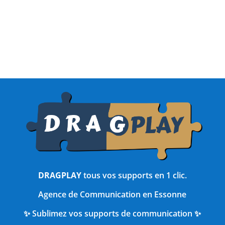
DRAGPLAY
tous vos supports en 1 clic.
Agence de Communication en Essonne
✨ Sublimez vos supports de communication ✨