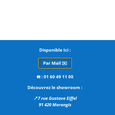
Disponible Ici :
Par Mail ✉️
☎️
: 01 60 49 11 00
Découvrez le showroom :
📍
7 rue Gustave Eiffel
91 420 Morangis