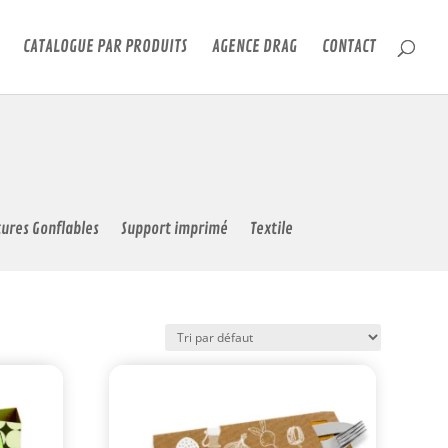
CATALOGUE PAR PRODUITS
AGENCE DRAG
CONTACT
tures Gonflables
Support imprimé
Textile