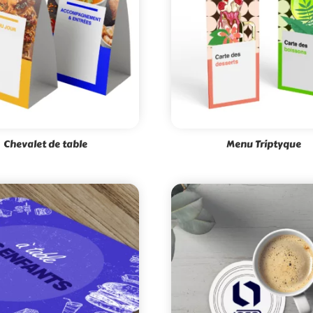
Chevalet de table
Menu Triptyque