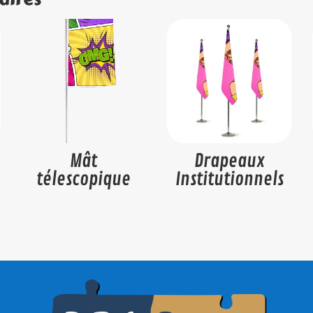
Mât
Drapeaux
télescopique
Institutionnels