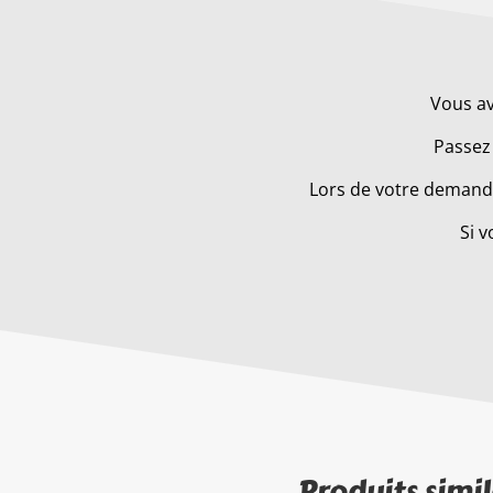
Vous av
Passez 
Lors de votre demande
Si v
Produits simil