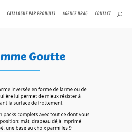
CATALOGUE PAR PRODUITS
AGENCE DRAG
CONTACT
amme Goutte
orme inversée en forme de larme ou de
ulière lui permet de mieux résister à
ant la surface de frottement.
en packs complets avec tout ce dont vous
xposition: mât, drapeau déjà imprimé
sé, une base au choix parmi les 9