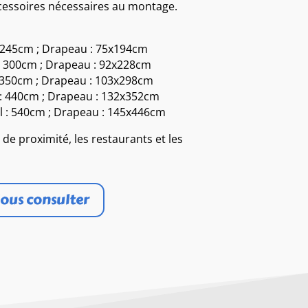
ccessoires nécessaires au montage.
: 245cm ; Drapeau : 75x194cm
 : 300cm ; Drapeau : 92x228cm
: 350cm ; Drapeau : 103x298cm
 : 440cm ; Drapeau : 132x352cm
ol : 540cm ; Drapeau : 145x446cm
de proximité, les restaurants et les
ous consulter