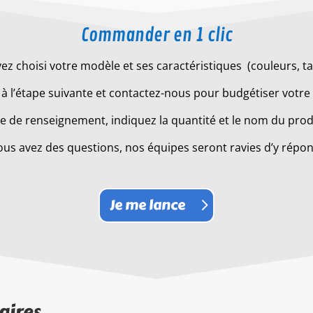
Commander en 1 clic
ez choisi votre modèle et ses caractéristiques (couleurs, tail
à l’étape suivante et contactez-nous pour budgétiser votre 
 de renseignement, indiquez la quantité et le nom du produ
ous avez des questions, nos équipes seront ravies d’y répo
Je me lance
aires