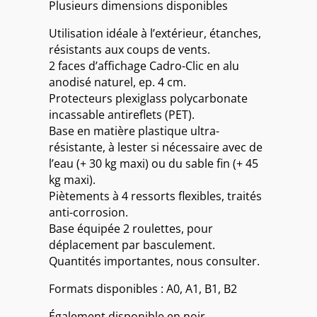
Plusieurs dimensions disponibles
Utilisation idéale à l’extérieur, étanches,
résistants aux coups de vents.
2 faces d’affichage Cadro-Clic en alu
anodisé naturel, ep. 4 cm.
Protecteurs plexiglass polycarbonate
incassable antireflets (PET).
Base en matière plastique ultra-
résistante, à lester si nécessaire avec de
l’eau (+ 30 kg maxi) ou du sable fin (+ 45
kg maxi).
Piètements à 4 ressorts flexibles, traités
anti-corrosion.
Base équipée 2 roulettes, pour
déplacement par basculement.
Quantités importantes, nous consulter.
Formats disponibles : A0, A1, B1, B2
Également disponible en noir.