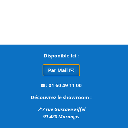
Disponible Ici :
Par Mail ✉️
☎️
: 01 60 49 11 00
Découvrez le showroom :
📍
7 rue Gustave Eiffel
91 420 Morangis