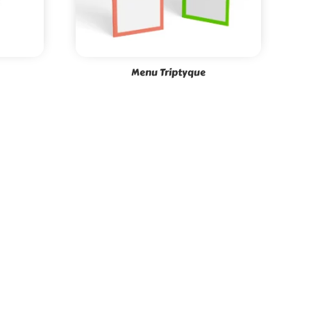
Menu Triptyque