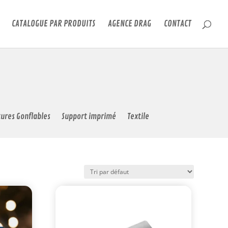
CATALOGUE PAR PRODUITS
AGENCE DRAG
CONTACT
tures Gonflables
Support imprimé
Textile